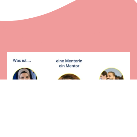
WAS IST...
... EIN:E MENTOR:IN?