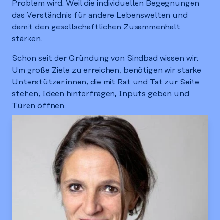
Problem wird. Weil die individuellen Begegnungen
das Verständnis für andere Lebenswelten und
damit den gesellschaftlichen Zusammenhalt
stärken.
Schon seit der Gründung von Sindbad wissen wir:
Um große Ziele zu erreichen, benötigen wir starke
Unterstützer:innen, die mit Rat und Tat zur Seite
stehen, Ideen hinterfragen, Inputs geben und
Türen öffnen.
Darum gründen wir “26 for 26” - einen Beirat, der
uns unterstützt, unsere Ziele bis zum Jahr 2026
zu erreichen.