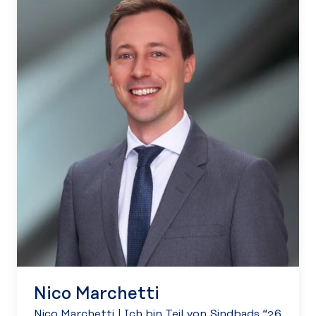
Nico Marchetti
Nico Marchetti
|
Ich bin Teil von Sindbads “26