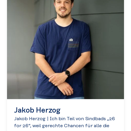
Jakob Herzog
Jakob Herzog
|
Ich bin Teil von Sindbads „26
for 26“, weil gerechte Chancen für alle die