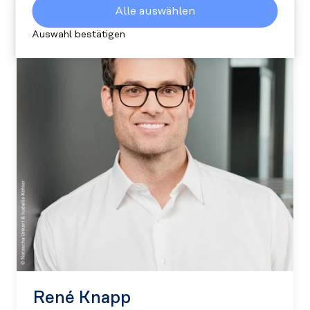
wie viele Personen unsere Website besuchen
Alle auswählen
und wie sie sich darauf verhalten. Alle
gesammelten Daten sind anonym.
Auswahl bestätigen
René Knapp