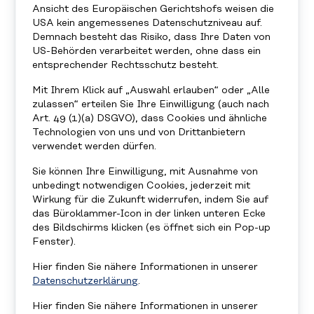
Ansicht des Europäischen Gerichtshofs weisen die
UNTERNEHMENSANGEBOT
USA kein angemessenes Datenschutzniveau auf.
ESG-BERATUNG
Demnach besteht das Risiko, dass Ihre Daten von
US-Behörden verarbeitet werden, ohne dass ein
entsprechender Rechtsschutz besteht.
Mit Ihrem Klick auf „Auswahl erlauben“ oder „Alle
zulassen“ erteilen Sie Ihre Einwilligung (auch nach
Art. 49 (1)(a) DSGVO), dass Cookies und ähnliche
Technologien von uns und von Drittanbietern
verwendet werden dürfen.
Sie können Ihre Einwilligung, mit Ausnahme von
unbedingt notwendigen Cookies, jederzeit mit
Wirkung für die Zukunft widerrufen, indem Sie auf
das Büroklammer-Icon in der linken unteren Ecke
des Bildschirms klicken (es öffnet sich ein Pop-up
Fenster).
Hier finden Sie nähere Informationen in unserer
Datenschutzerklärung
.
Hier finden Sie nähere Informationen in unserer