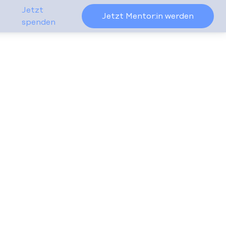
Jetzt
Jetzt Mentor:in werden
spenden