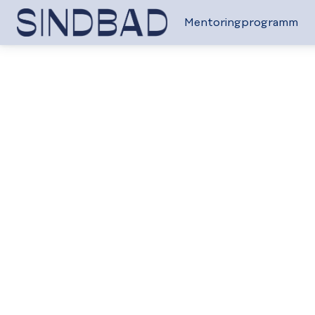
Mentoringprogramm