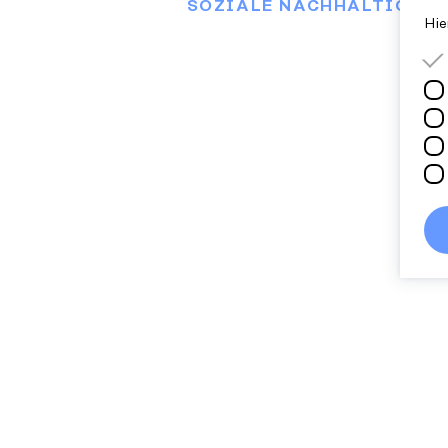
OZIALE NACHHALTIGKEIT
Hie