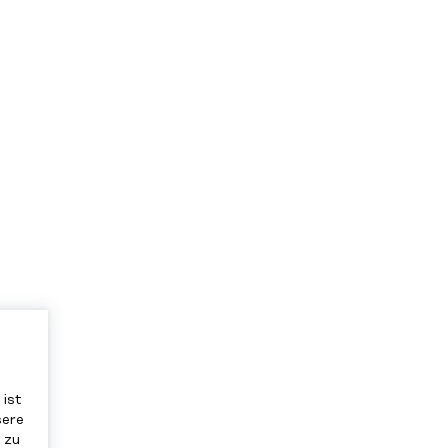
 ist
sere
 zu