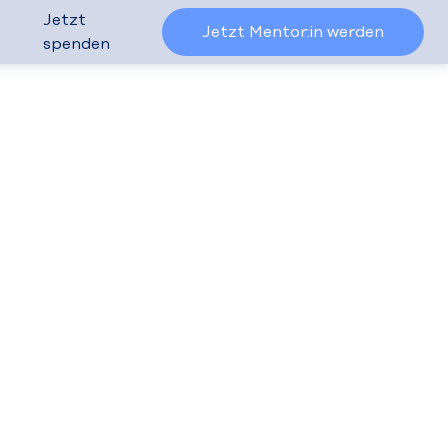
Jetzt
Jetzt Mentor:in werden
spenden