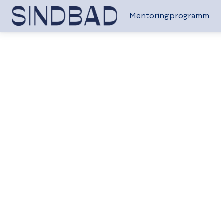
Mentoringprogramm