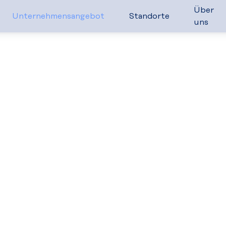
Über
Unternehmensangebot
Standorte
uns