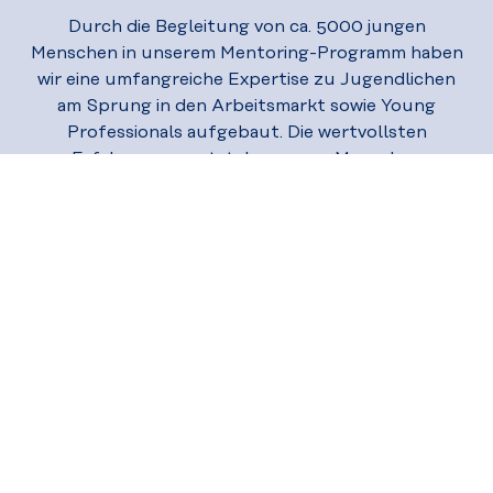
Durch die Begleitung von ca. 5000 jungen
Menschen in unserem Mentoring-Programm haben
wir eine umfangreiche Expertise zu Jugendlichen
am Sprung in den Arbeitsmarkt sowie Young
Professionals aufgebaut. Die wertvollsten
Erfahrungen entstehen, wenn Menschen
unterschiedlicher Lebenswelten in Beziehung
treten.