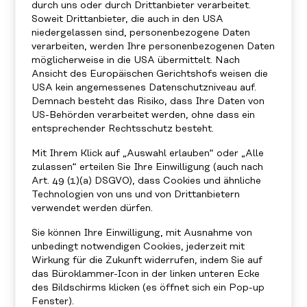
durch uns oder durch Drittanbieter verarbeitet.
Soweit Drittanbieter, die auch in den USA
niedergelassen sind, personenbezogene Daten
verarbeiten, werden Ihre personenbezogenen Daten
möglicherweise in die USA übermittelt. Nach
WORKSHOPS
Ansicht des Europäischen Gerichtshofs weisen die
USA kein angemessenes Datenschutzniveau auf.
Demnach besteht das Risiko, dass Ihre Daten von
UNSERE LEBENSWELTENTRAININGS
US-Behörden verarbeitet werden, ohne dass ein
entsprechender Rechtsschutz besteht.
Mit Ihrem Klick auf „Auswahl erlauben“ oder „Alle
zulassen“ erteilen Sie Ihre Einwilligung (auch nach
Art. 49 (1)(a) DSGVO), dass Cookies und ähnliche
Technologien von uns und von Drittanbietern
verwendet werden dürfen.
Sie können Ihre Einwilligung, mit Ausnahme von
unbedingt notwendigen Cookies, jederzeit mit
Wirkung für die Zukunft widerrufen, indem Sie auf
das Büroklammer-Icon in der linken unteren Ecke
des Bildschirms klicken (es öffnet sich ein Pop-up
Fenster).